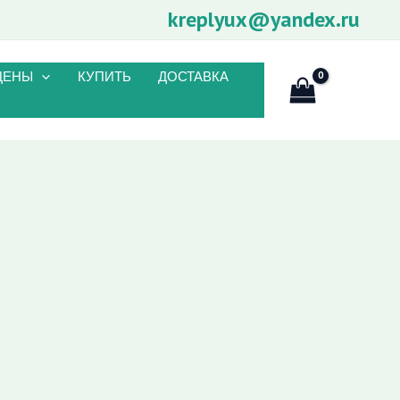
kreplyux@yandex.ru
ЦЕНЫ
КУПИТЬ
ДОСТАВКА
Пои