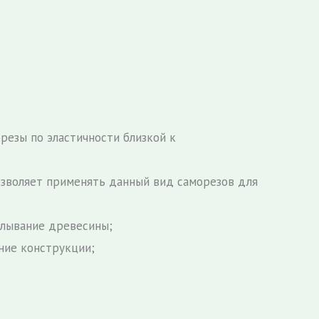
резы по эластичности близкой к
озволяет применять данный вид саморезов для
алывание древесины;
ние конструкции;