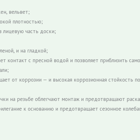
ен, вельвет;
сокой плотностью;
з лицевую часть доски;
еной, и на гладкой;
ает контакт с пресной водой и позволяет приблизить само
али;
ает от коррозии — и высокая коррозионная стойкость п
сечки на резьбе облегчают монтаж и предотвращают раск
илегание к основанию и предотвращает сезонное колеба