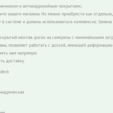
онечником и антикоррозийным покрытием;
нте нашего магазина. Их можно приобрести как отдельно,
ту в системе и должны использоваться комплексно. Замена
скрытый монтаж досок на саморезы с минимальными затр
тажа, позволяет работать с доской, имеющей деформацию 
нить нам напрямую.
ть доставку.
зdeck
индрическая
 мм