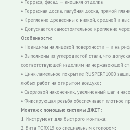
• Терраса, фасад — внешняя отделка.
• Террасная доска, палубная доска, прямой планк
• Крепление древесины с низкой, средней и вы
• Допускается самостоятельное крепление чере
Особенности:
• Невидимы на лицевой поверхности — и на рифл
• Выполнены из углеродистой стали, что допуск
соответствующей изделиям из нержавеющей ст
• Цинк-ламельное покрытие RUSPERT1000 защищ
любых работ на открытом воздухе;
• Сверловой наконечник, увеличенный шаг и на
• Фиксирующая резьба обеспечивает плотное пр
Монтаж с помощью системы ДЖЕТ:
1. Инструмент для быстрого монтажа;
2. Бита TORX15 со специальным стопором;