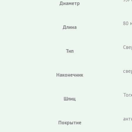
Диаметр
80 
Длина
Све
Тип
све
Наконечник
Tor
Шлиц
ант
Покрытие