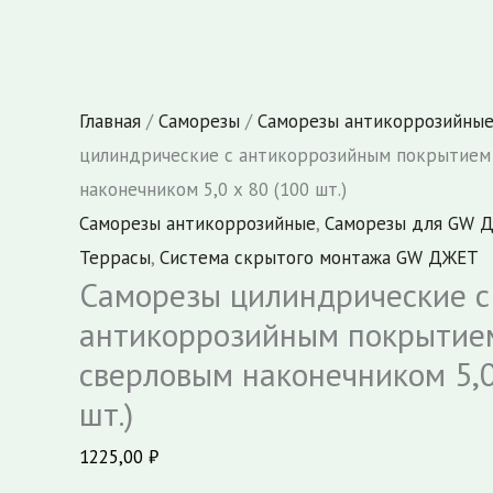
Главная
/
Саморезы
/
Саморезы антикоррозийны
цилиндрические с антикоррозийным покрытием
наконечником 5,0 х 80 (100 шт.)
Саморезы антикоррозийные
,
Саморезы для GW 
Террасы
,
Система скрытого монтажа GW ДЖЕТ
Саморезы цилиндрические с
антикоррозийным покрытие
сверловым наконечником 5,0
шт.)
1225,00
₽