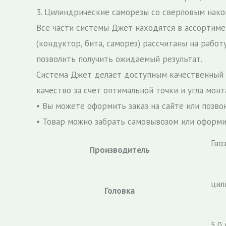
3. Цилиндрические саморезы со сверловым нак
Все части системы Джет находятся в ассортиме
(кондуктор, бита, саморез) рассчитаны на рабо
позволить получить ожидаемый результат.
Система Джет делает доступным качественный 
качество за счет оптимальной точки и угла мон
• Вы можете оформить заказ на сайте или позво
• Товар можно забрать самовывозом или оформи
Гво
Производитель
цил
Головка
5,0